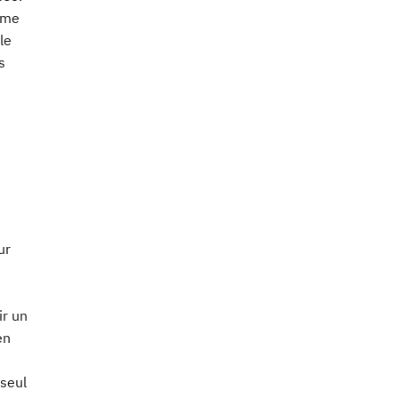
ème
le
s
ur
ir un
en
 seul