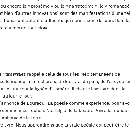
 ou encore le « prosème » ou le « narratoème », le « romanpo
(et bien d’autres innovations) sont des manifestations d’une tel
itions sont autant d’affluents qui nourrissent de leurs flots le
e qui mérite tout éloge.
de
Passerelles
rappelle celle de tous les Méditerranéens de
rsé le monde, à la recherche de leur vie, du pain, de l’eau, de le
 se situe sur la lignée d’Homère. Il chante l’histoire dans le
’au jour le jour.
 l’annonce de Bouraoui
.
La poésie comme expérience, pour avo
ie comme insurrection. Nostalgie de la beauté. Vivre le monde 
ymphonie de la terre.
ce livre. Nous apprendrons que la vraie poésie est peut-être le