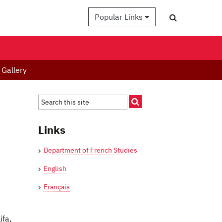
Popular Links
Gallery
Links
Department of French Studies
English
Français
ifa,